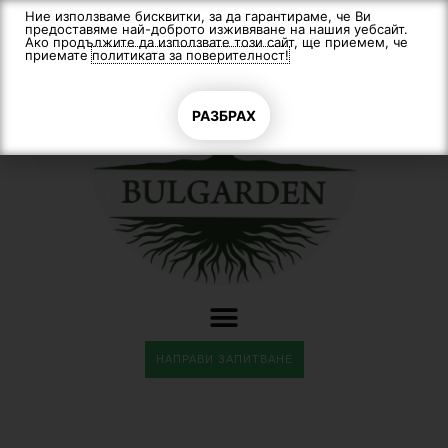
Skip
Ние използваме бисквитки, за да гарантираме, че Ви
предоставяме най-доброто изживяване на нашия уебсайт.
to
Ако продължите да използвате този сайт, ще приемем, че
content
приемате
политиката за поверителност!
РАЗБРАХ
НАПРАВИ ЗАПИТВАНЕ