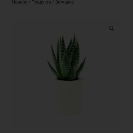
Начало
/
Продукти
/ Заглавие