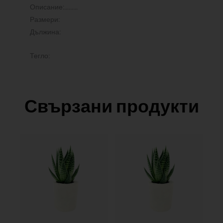
Описание:………
Размери:
Дължина:
Тегло:
Свързани продукти