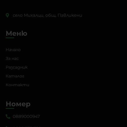
село Михалци, общ. Павликени
Меню
Начало
За нас
Разсадник
Каталог
Контакти
Номер
0889000947